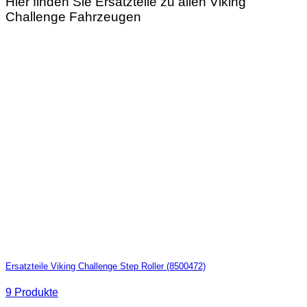
Hier finden Sie Ersatzteile zu allen Viking
Challenge Fahrzeugen
Ersatzteile Viking Challenge Step Roller (8500472)
9 Produkte