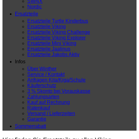
SWNX
Nordic
Ersatzteile
Ersatzteile Turtle Kinderbus
Ersatzteile Viking
Ersatzteile Viking Challenge
Ersatzteile Viking Explorer
Ersatzteile Mini Viking
Ersatzteile Jaalinus
Ersatzteile Jakobs Aktiv
Infos
Über Winther
Service / Kontakt
Anfragen Kita/Kiga/Schule
Käuferschutz
3 % Skonto bei Vorauskasse
Zahlungsarten
Kauf auf Rechnung
Ratenkauf
Versand / Lieferzeiten
Garantie
Sommerrabatt