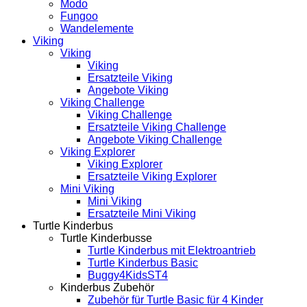
Modo
Fungoo
Wandelemente
Viking
Viking
Viking
Ersatzteile Viking
Angebote Viking
Viking Challenge
Viking Challenge
Ersatzteile Viking Challenge
Angebote Viking Challenge
Viking Explorer
Viking Explorer
Ersatzteile Viking Explorer
Mini Viking
Mini Viking
Ersatzteile Mini Viking
Turtle Kinderbus
Turtle Kinderbusse
Turtle Kinderbus mit Elektroantrieb
Turtle Kinderbus Basic
Buggy4KidsST4
Kinderbus Zubehör
Zubehör für Turtle Basic für 4 Kinder