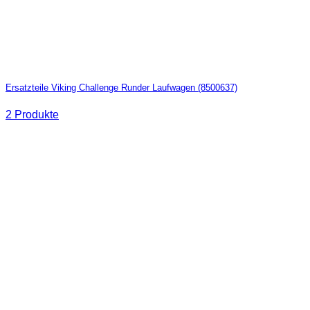
Ersatzteile Viking Challenge Runder Laufwagen (8500637)
2 Produkte