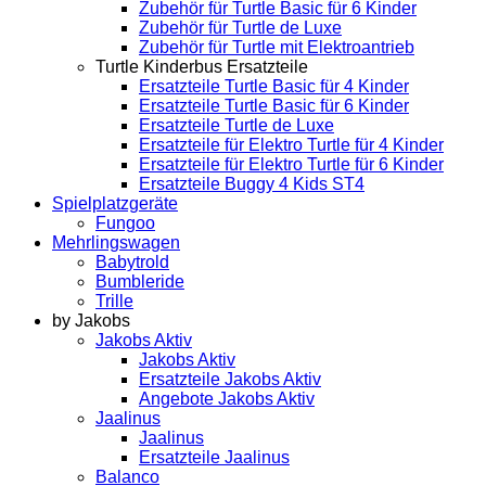
Zubehör für Turtle Basic für 6 Kinder
Zubehör für Turtle de Luxe
Zubehör für Turtle mit Elektroantrieb
Turtle Kinderbus Ersatzteile
Ersatzteile Turtle Basic für 4 Kinder
Ersatzteile Turtle Basic für 6 Kinder
Ersatzteile Turtle de Luxe
Ersatzteile für Elektro Turtle für 4 Kinder
Ersatzteile für Elektro Turtle für 6 Kinder
Ersatzteile Buggy 4 Kids ST4
Spielplatzgeräte
Fungoo
Mehrlingswagen
Babytrold
Bumbleride
Trille
by Jakobs
Jakobs Aktiv
Jakobs Aktiv
Ersatzteile Jakobs Aktiv
Angebote Jakobs Aktiv
Jaalinus
Jaalinus
Ersatzteile Jaalinus
Balanco