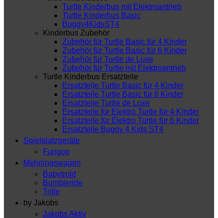
Turtle Kinderbus mit Elektroantrieb
Turtle Kinderbus Basic
Buggy4KidsST4
Kinderbus Zubehör
Zubehör für Turtle Basic für 4 Kinder
Zubehör für Turtle Basic für 6 Kinder
Zubehör für Turtle de Luxe
Zubehör für Turtle mit Elektroantrieb
Turtle Kinderbus Ersatzteile
Ersatzteile Turtle Basic für 4 Kinder
Ersatzteile Turtle Basic für 6 Kinder
Ersatzteile Turtle de Luxe
Ersatzteile für Elektro Turtle für 4 Kinder
Ersatzteile für Elektro Turtle für 6 Kinder
Ersatzteile Buggy 4 Kids ST4
Spielplatzgeräte
Fungoo
Mehrlingswagen
Babytrold
Bumbleride
Trille
by Jakobs
Jakobs Aktiv