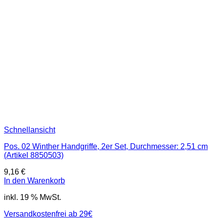
Schnellansicht
Pos. 02 Winther Handgriffe, 2er Set, Durchmesser: 2,51 cm
(Artikel 8850503)
9,16
€
In den Warenkorb
inkl. 19 % MwSt.
Versandkostenfrei ab 29€