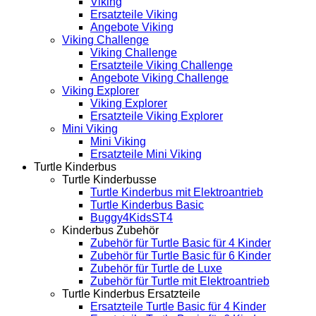
Viking
Ersatzteile Viking
Angebote Viking
Viking Challenge
Viking Challenge
Ersatzteile Viking Challenge
Angebote Viking Challenge
Viking Explorer
Viking Explorer
Ersatzteile Viking Explorer
Mini Viking
Mini Viking
Ersatzteile Mini Viking
Turtle Kinderbus
Turtle Kinderbusse
Turtle Kinderbus mit Elektroantrieb
Turtle Kinderbus Basic
Buggy4KidsST4
Kinderbus Zubehör
Zubehör für Turtle Basic für 4 Kinder
Zubehör für Turtle Basic für 6 Kinder
Zubehör für Turtle de Luxe
Zubehör für Turtle mit Elektroantrieb
Turtle Kinderbus Ersatzteile
Ersatzteile Turtle Basic für 4 Kinder