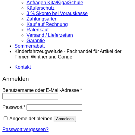
Anfragen Kita/Kiga/Schule
Käuferschutz
3 % Skonto bei Vorauskasse
Zahlungsarten
Kauf auf Rechnung
Ratenkauf
Versand / Lieferzeiten
Garantie
Sommerrabatt
Kinderfahrzeugwelt.de - Fachhandel für Artikel der
Firmen Winther und Gonge
Kontakt
Anmelden
Erforderlich
Benutzername oder E-Mail-Adresse
*
Erforderlich
Passwort
*
Angemeldet bleiben
Anmelden
Passwort vergessen?