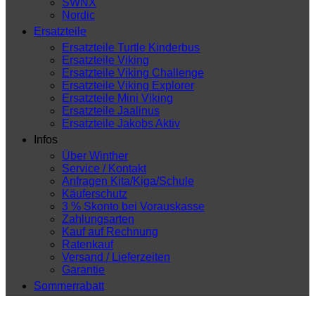
SWNX
Nordic
Ersatzteile
Ersatzteile Turtle Kinderbus
Ersatzteile Viking
Ersatzteile Viking Challenge
Ersatzteile Viking Explorer
Ersatzteile Mini Viking
Ersatzteile Jaalinus
Ersatzteile Jakobs Aktiv
Infos
Über Winther
Service / Kontakt
Anfragen Kita/Kiga/Schule
Käuferschutz
3 % Skonto bei Vorauskasse
Zahlungsarten
Kauf auf Rechnung
Ratenkauf
Versand / Lieferzeiten
Garantie
Sommerrabatt