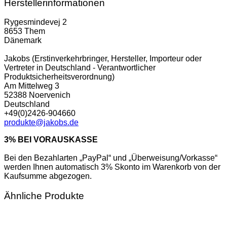
Herstellerinformationen
Rygesmindevej 2
8653 Them
Dänemark
Jakobs (Erstinverkehrbringer, Hersteller, Importeur oder
Vertreter in Deutschland - Verantwortlicher
Produktsicherheitsverordnung)
Am Mittelweg 3
52388 Noervenich
Deutschland
+49(0)2426-904660
produkte@jakobs.de
3% BEI VORAUSKASSE
Bei den Bezahlarten „PayPal“ und „Überweisung/Vorkasse“
werden Ihnen automatisch 3% Skonto im Warenkorb von der
Kaufsumme abgezogen.
Ähnliche Produkte