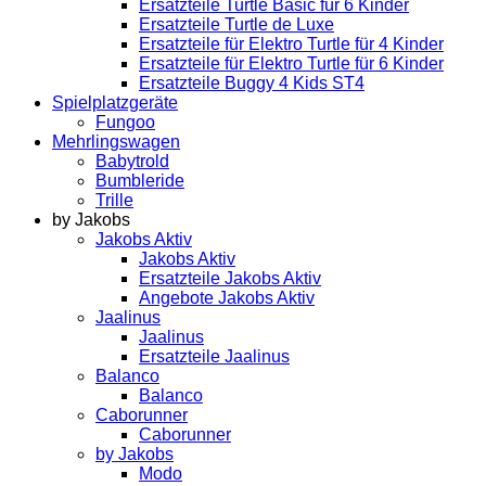
Ersatzteile Turtle Basic für 6 Kinder
Ersatzteile Turtle de Luxe
Ersatzteile für Elektro Turtle für 4 Kinder
Ersatzteile für Elektro Turtle für 6 Kinder
Ersatzteile Buggy 4 Kids ST4
Spielplatzgeräte
Fungoo
Mehrlingswagen
Babytrold
Bumbleride
Trille
by Jakobs
Jakobs Aktiv
Jakobs Aktiv
Ersatzteile Jakobs Aktiv
Angebote Jakobs Aktiv
Jaalinus
Jaalinus
Ersatzteile Jaalinus
Balanco
Balanco
Caborunner
Caborunner
by Jakobs
Modo