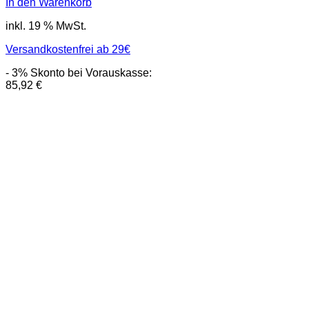
In den Warenkorb
inkl. 19 % MwSt.
Versandkostenfrei ab 29€
- 3% Skonto bei Vorauskasse:
85,92
€