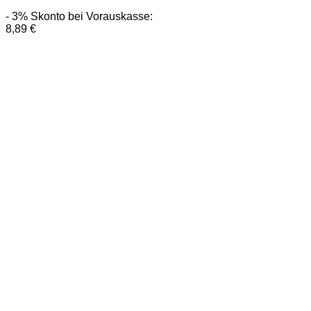
- 3% Skonto bei Vorauskasse:
8,89
€