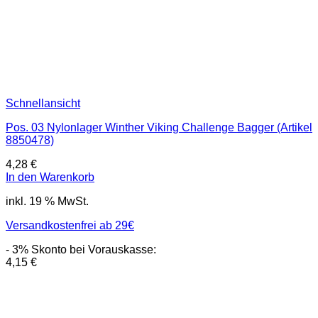
Schnellansicht
Pos. 03 Nylonlager Winther Viking Challenge Bagger (Artikel
8850478)
4,28
€
In den Warenkorb
inkl. 19 % MwSt.
Versandkostenfrei ab 29€
- 3% Skonto bei Vorauskasse:
4,15
€