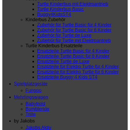
Turtle Kinderbus mit Elektroantrieb
Turtle Kinderbus Basic
Buggy4KidsST4
Kinderbus Zubehör
Zubehör für Turtle Basic für 4 Kinder
Zubehör für Turtle Basic für 6 Kinder
Zubehör für Turtle de Luxe
Zubehör für Turtle mit Elektroantrieb
Turtle Kinderbus Ersatzteile
Ersatzteile Turtle Basic für 4 Kinder
Ersatzteile Turtle Basic für 6 Kinder
Ersatzteile Turtle de Luxe
Ersatzteile für Elektro Turtle für 4 Kinder
Ersatzteile für Elektro Turtle für 6 Kinder
Ersatzteile Buggy 4 Kids ST4
Spielplatzgeräte
Fungoo
Mehrlingswagen
Babytrold
Bumbleride
Trille
by Jakobs
Jakobs Aktiv